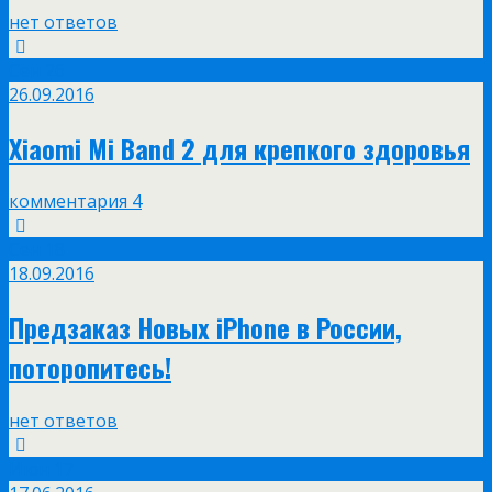
нет ответов
Сен
26
26.09.2016
Xiaomi Mi Band 2 для крепкого здоровья
комментария 4
Сен
18
18.09.2016
Предзаказ Новых iPhone в России,
поторопитесь!
нет ответов
Июн
17