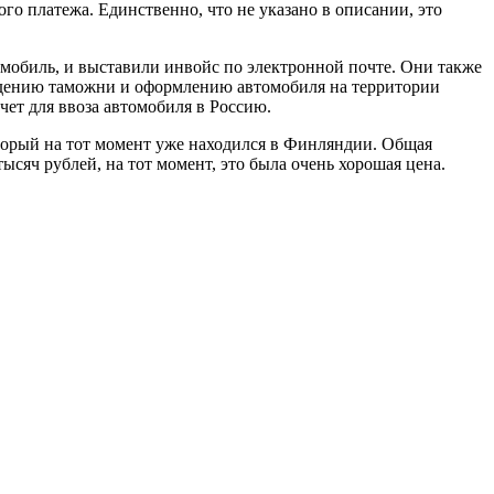
о платежа. Единственно, что не указано в описании, это
томобиль, и выставили инвойс по электронной почте. Они также
ждению таможни и оформлению автомобиля на территории
ет для ввоза автомобиля в Россию.
оторый на тот момент уже находился в Финляндии. Общая
ысяч рублей, на тот момент, это была очень хорошая цена.