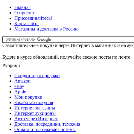
Главная
О проекте
Присоединяйтесь!
Карта сайта
Магазины и доставка в Россию
Самостоятельные покупки через Интернет в магазинах и на ау
Будьте в курсе обновлений, получайте свежие посты по почте
Рубрики
Скидки и распродажи
Amazon
eBay
Apple
Мои покупки
Заработай покупая
Интернет магазины
Интернет аукционы
Авто через Интернет
Доставка, посредники, таможня
Оплата и платежные системы