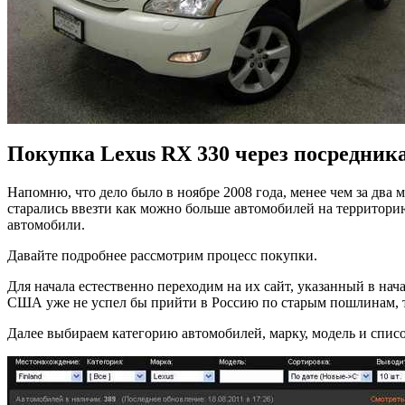
Покупка Lexus RX 330 через посредник
Напомню, что дело было в ноябре 2008 года, менее чем за дв
старались ввезти как можно больше автомобилей на территорию
автомобили.
Давайте подробнее рассмотрим процесс покупки.
Для начала естественно переходим на их сайт, указанный в нач
США уже не успел бы прийти в Россию по старым пошлинам, т
Далее выбираем категорию автомобилей, марку, модель и спис