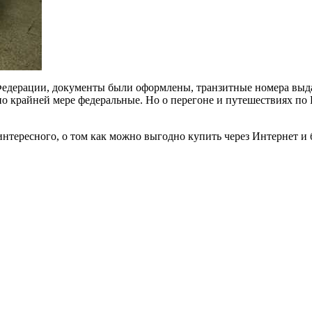
едерации, документы были оформлены, транзитные номера выданы
о крайней мере федеральные. Но о перегоне и путешествиях по Р
интересного, о том как можно выгодно купить через Интернет и