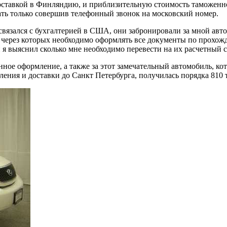
оставкой в Финляндию, и приблизительную стоимость таможенног
ать только совершив телефонный звонок на московский номер.
я связался с бухгалтерией в США, они забронировали за мной ав
через которых необходимо оформлять все документы по прохо
 выяснил сколько мне необходимо перевести на их расчетный сч
нное оформление, а также за этот замечательный автомобиль, к
ения и доставки до Санкт Петербурга, получилась порядка 810 т