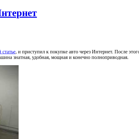
Интернет
 статье
, и приступил к покупке авто через Интернет. После это
машина знатная, удобная, мощная и конечно полноприводная.