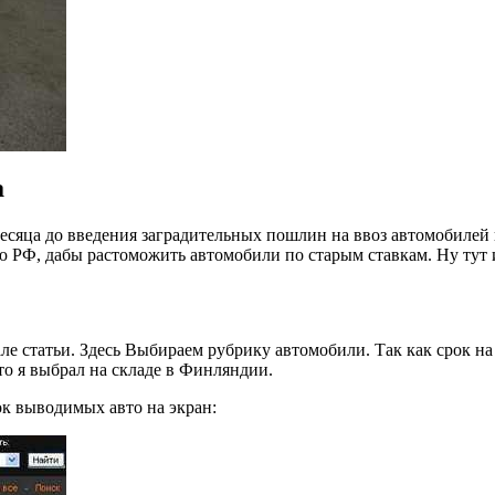
а
а месяца до введения заградительных пошлин на ввоз автомобил
 РФ, дабы растоможить автомобили по старым ставкам. Ну тут и
але статьи. Здесь Выбираем рубрику автомобили. Так как срок на
о я выбрал на складе в Финляндии.
ок выводимых авто на экран: