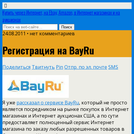
Купить через Интернет, на Ebay, Amazon, в Интернет магазинах и на
аукционах
24.08.2011 •
нет комментариев
Регистрация на BayRu
Поделиться
Твитнуть
Pin
Отпр. по эл. почте
SMS
Я уже
рассказал о сервисе BayRu
, который не просто
является посредником на рынке покупок в Интернет
магазинах и Интернет аукционах США, а по сути
предоставляет полноценный сервис Интернет
магазина по заказу любых разрешенных товаров в