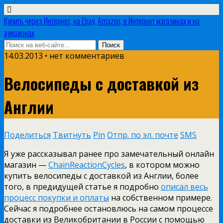
Купить через Интернет, на Ebay, Amazon, в Интернет магазинах и на
аукционах
14.03.2013 •
нет комментариев
Велосипеды с доставкой из
Англии
Поделиться
Твитнуть
Pin
Отпр. по эл. почте
SMS
Я уже рассказывал ранее про замечательный онлайн
магазин —
ChainReactionCycles
, в котором можно
купить велосипеды с доставкой из Англии, более
того, в предидущей статье я подробно
описал весь
процесс покупки и оплаты
на собственном примере.
Сейчас я подробнее остановлюсь на самом процессе
доставки из Великобритании в России с помощью