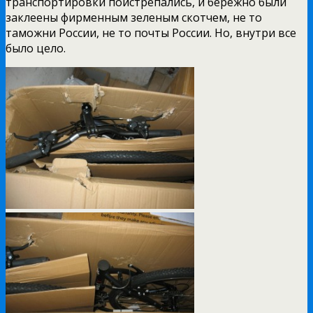
транспортировки поистрепались, и бережно были
заклеены фирменным зеленым скотчем, не то
таможни России, не то почты России. Но, внутри все
было цело.