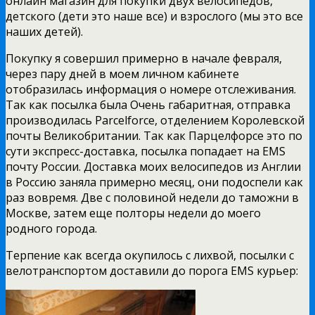
онлайн магазин для покупки двух велосипедов,
детского (дети это наше все) и взрослого (мы это все
наших детей).
Покупку я совершил примерно в начале февраля,
через пару дней в моем личном кабинете
отобразилась информация о номере отслеживания.
Так как посылка была Очень габаритная, отправка
производилась Parcelforce, отделением Королевской
почты Великобритании. Так как Парцелфорсе это по
сути экспресс-доставка, посылка попадает на EMS
почту России. Доставка моих велосипедов из Англии
в Россию заняла примерно месяц, они подоспели как
раз вовремя. Две с половиной недели до таможни в
Москве, затем еще полторы недели до моего
родного города.
Терпение как всегда окупилось с лихвой, посылки с
велотранспортом доставили до порога EMS курьер: