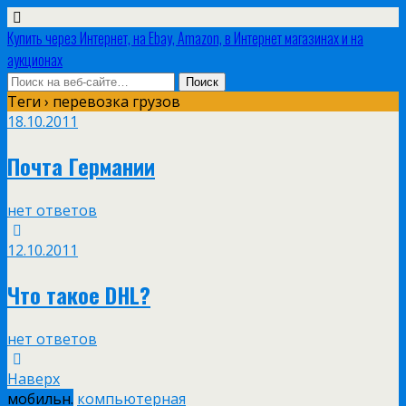
Купить через Интернет, на Ebay, Amazon, в Интернет магазинах и на
аукционах
Теги › перевозка грузов
18.10.2011
Почта Германии
нет ответов
12.10.2011
Что такое DHL?
нет ответов
Наверх
мобильн.
компьютерная